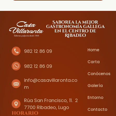
Saborea la mejor
gastronomía gallega
en el centro de
Ribadeo
Home
982 12 86 09
Carta
982 12 86 09
Conócenos
info@casavillaronta.co
Galería
m
Entorno
Rúa San Francisco, 11. 2
7700 Ribadeo, Lugo
Contacto
horario